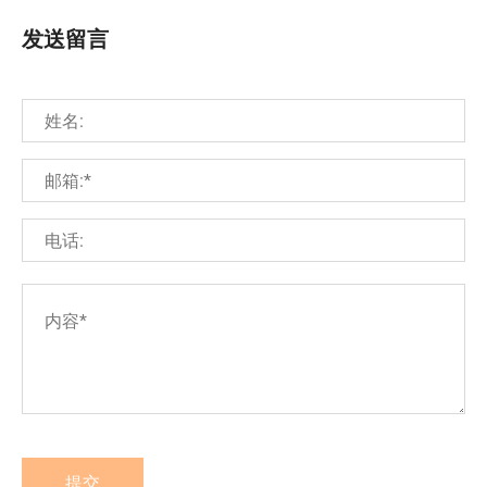
发送留言
提交