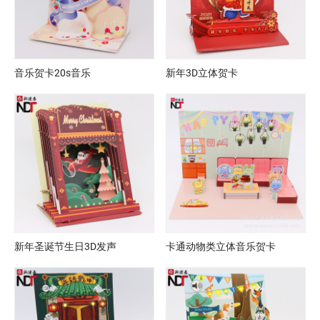
音乐贺卡20s音乐
新年3D立体贺卡
新年圣诞节生日3D发声
卡通动物类立体音乐贺卡