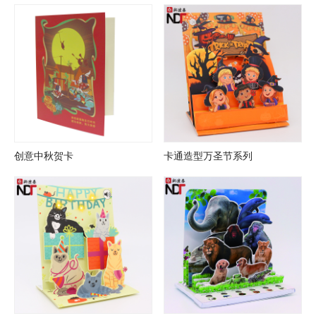
创意中秋贺卡
卡通造型万圣节系列