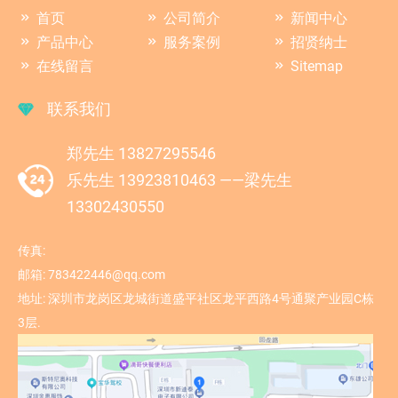
首页
公司简介
新闻中心
产品中心
服务案例
招贤纳士
在线留言
Sitemap
联系我们
郑先生 13827295546
乐先生 13923810463 ——梁先生
13302430550
传真:
邮箱:
783422446@qq.com
地址:
深圳市龙岗区龙城街道盛平社区龙平西路4号通聚产业园C栋
3层.