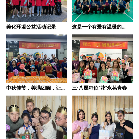
美化环境公益活动记录
这是一个有爱有温暖的
Team！羽你在一起，共筑
健康与快乐！
中秋佳节，美满团圆，让我
三·八愿每位“花”永葆青春
们共度温馨时光！