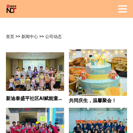
>>
>>
首页
新闻中心
公司动态
新迪泰盛平社区AI赋能童心
共同庆生，温馨聚会！
公益温暖六一