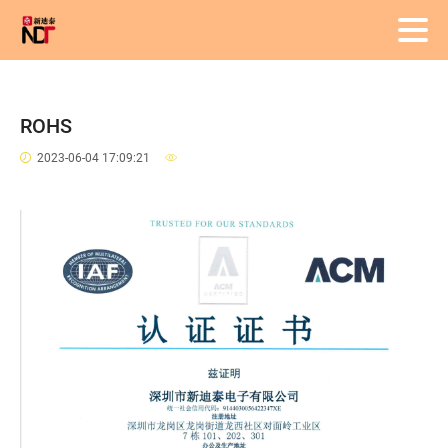
ROHS
2023-06-04 17:09:21